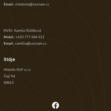
Email:
chimbote@seznam.cz
MVDr. Kamila Růžičková
Mobil:
+420 777 694 621
Email:
camillia@seznam.cz
Stáje
Hřebčín RUF s.r.o.
Čejč 64
69614