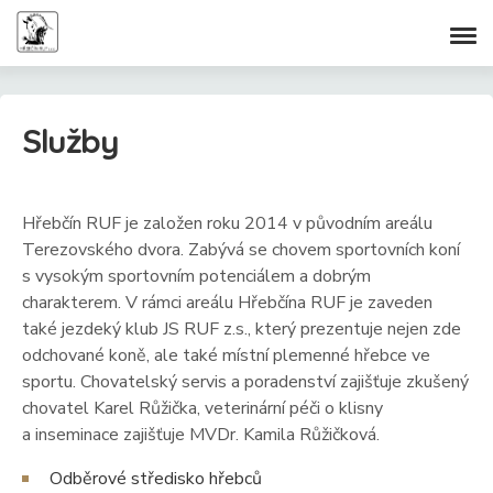
Služby
Hřebčín RUF je založen roku 2014 v původním areálu
Terezovského dvora. Zabývá se chovem sportovních koní
s vysokým sportovním potenciálem a dobrým
charakterem. V rámci areálu Hřebčína RUF je zaveden
také jezdeký klub JS RUF z.s., který prezentuje nejen zde
odchované koně, ale také místní plemenné hřebce ve
sportu. Chovatelský servis a poradenství zajišťuje zkušený
chovatel Karel Růžička, veterinární péči o klisny
a inseminace zajišťuje MVDr. Kamila Růžičková.
Odběrové středisko hřebců