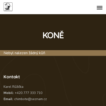
KONĚ
Nebyl nalezen žádný kůň
Kontakt
Karel Růžička
Mobil:
+420 777 333 710
Email:
chimbote@seznam.cz