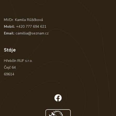
MVDr. Kamila Růžičková
Mobil:
+420 777 694 621
Email:
camillia@seznam.cz
Stáje
Hřebčín RUF s.r.o.
Čejč 64
69614