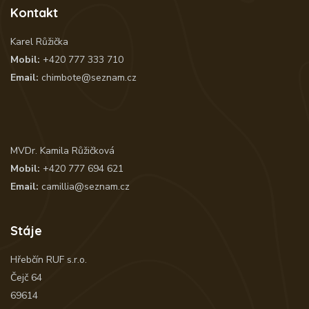
Kontakt
Karel Růžička
Mobil:
+420 777 333 710
Email:
chimbote@seznam.cz
MVDr. Kamila Růžičková
Mobil:
+420 777 694 621
Email:
camillia@seznam.cz
Stáje
Hřebčín RUF s.r.o.
Čejč 64
69614