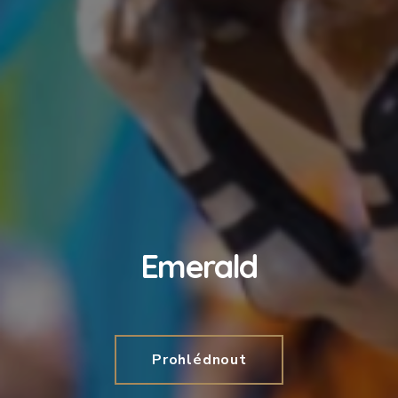
Emerald
Prohlédnout