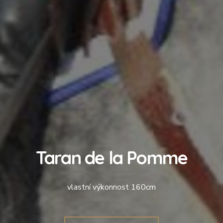
Taran de la Pomme
vlastní výkonnost 160cm