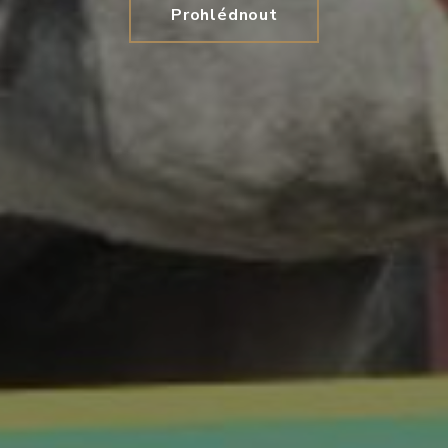
Prohlédnout