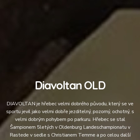
Diavoltan OLD
DIAVOLTAN je hřebec velmi dobrého původu, který se ve
sportu jevil jako velmi dobře jezditelný, pozorný, ochotný, s
velmi dobrým pohybem po parkuru. Hřebec se stal
Šampionem 5letých v Oldenburg Landeschampionatu v
Rastede v sedle s Christianem Temme a po celou další