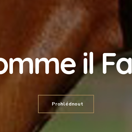
omme il Fa
Prohlédnout