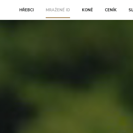
HŘEBCI
MRAŽENÉ ID
KONĚ
CENÍK
S