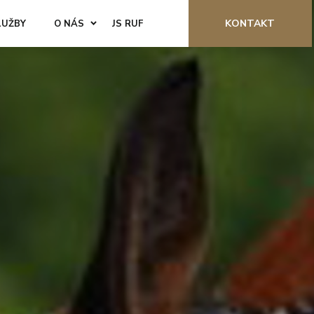
KONTAKT
LUŽBY
O NÁS
JS RUF